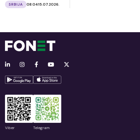
SRBIJA
08:04
15.07.2026.
Viber
Telegram