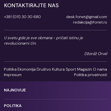
KONTAKTIRAJTE NAS
+381 (011) 30 30 680
desk.fonet@gmail.com
redakcija@fonet.rs
U svetu gde je sve obmana - pričati istinu je
revolucionarni čin.
Džordž Orvel
Politika
Ekonomija
Društvo
Kultura
Sport
Magazin
O nama
Impresum
Politika privatnosti
NAJNOVIJE
POLITIKA