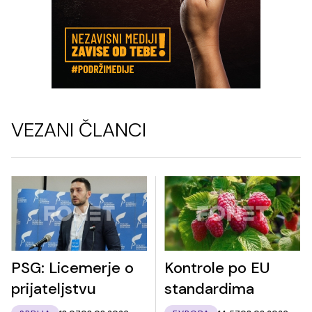
VEZANI ČLANCI
PSG: Licemerje o
Kontrole po EU
prijateljstvu
standardima