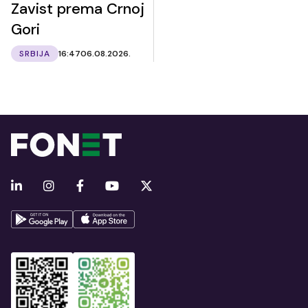
Zavist prema Crnoj
Gori
SRBIJA
16:47
06.08.2026.