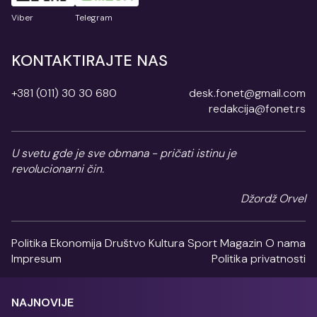
Viber
Telegram
KONTAKTIRAJTE NAS
+381 (011) 30 30 680
desk.fonet@gmail.com
redakcija@fonet.rs
U svetu gde je sve obmana - pričati istinu je
revolucionarni čin.
Džordž Orvel
Politika
Ekonomija
Društvo
Kultura
Sport
Magazin
O nama
Impresum
Politika privatnosti
NAJNOVIJE