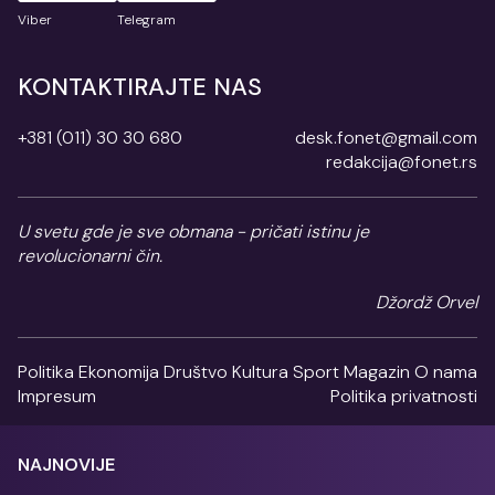
Viber
Telegram
KONTAKTIRAJTE NAS
+381 (011) 30 30 680
desk.fonet@gmail.com
redakcija@fonet.rs
U svetu gde je sve obmana - pričati istinu je
revolucionarni čin.
Džordž Orvel
Politika
Ekonomija
Društvo
Kultura
Sport
Magazin
O nama
Impresum
Politika privatnosti
NAJNOVIJE