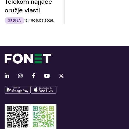
Telekom najjače
oružje vlasti
SRBIJA
13:48
06.08.2026.