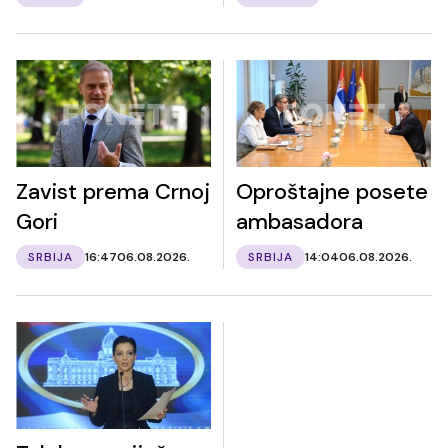
Zavist prema Crnoj
Oproštajne posete
Gori
ambasadora
SRBIJA
16:47
06.08.2026.
SRBIJA
14:04
06.08.2026.