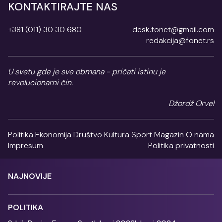
KONTAKTIRAJTE NAS
+381 (011) 30 30 680
desk.fonet@gmail.com
redakcija@fonet.rs
U svetu gde je sve obmana - pričati istinu je
revolucionarni čin.
Džordž Orvel
Politika
Ekonomija
Društvo
Kultura
Sport
Magazin
O nama
Impresum
Politika privatnosti
NAJNOVIJE
POLITIKA