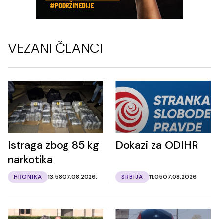
VEZANI ČLANCI
Istraga zbog 85 kg
Dokazi za ODIHR
narkotika
HRONIKA
13:58
07.08.2026.
SRBIJA
11:05
07.08.2026.