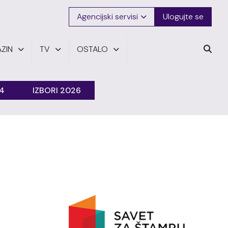
Agencijski servisi
Ulogujte se
ZIN
TV
OSTALO
24
IZBORI 2026