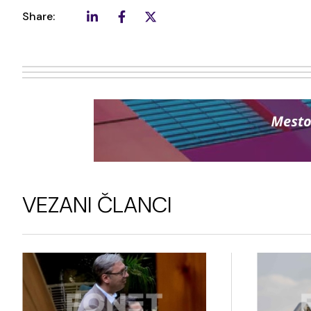
Share:
VEZANI ČLANCI