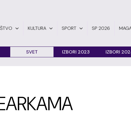
UŠTVO
KULTURA
SPORT
SP 2026
MAGA
SVET
IZBORI 2023
IZBORI 20
LEARKAMA