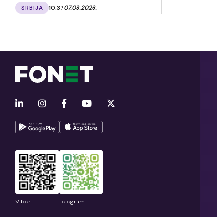
SRBIJA
10:37
07.08.2026.
Viber
Telegram