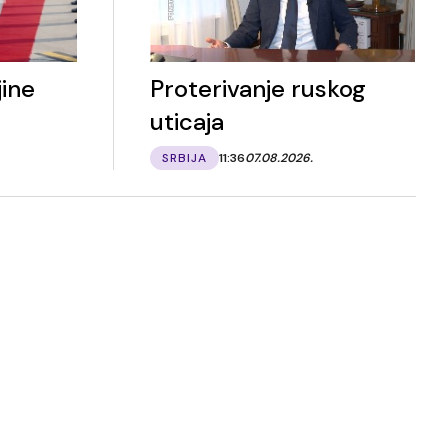
ine
Proterivanje ruskog
uticaja
SRBIJA
11:36
07.08.2026.