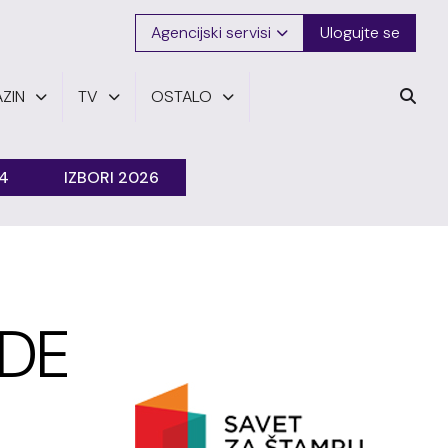
Agencijski servisi
Ulogujte se
ZIN
TV
OSTALO
24
IZBORI 2026
DE