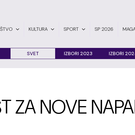
UŠTVO
KULTURA
SPORT
SP 2026
MAGA
SVET
IZBORI 2023
IZBORI 20
 ZA NOVE NAPA