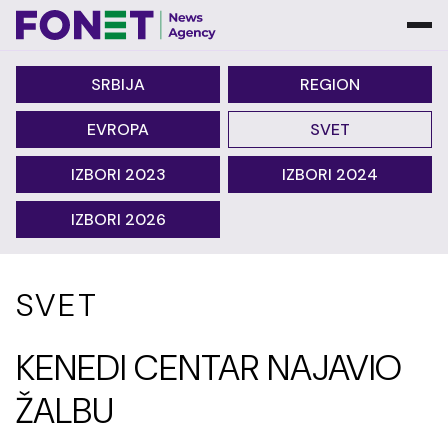
SRBIJA
REGION
EVROPA
SVET
IZBORI 2023
IZBORI 2024
IZBORI 2026
SVET
KENEDI CENTAR NAJAVIO
ŽALBU