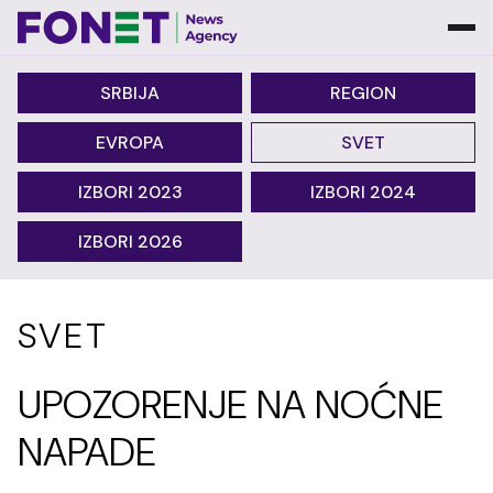
SRBIJA
REGION
EVROPA
SVET
IZBORI 2023
IZBORI 2024
IZBORI 2026
SVET
UPOZORENJE NA NOĆNE
NAPADE