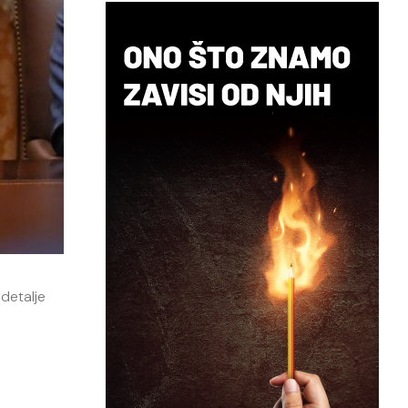
 detalje