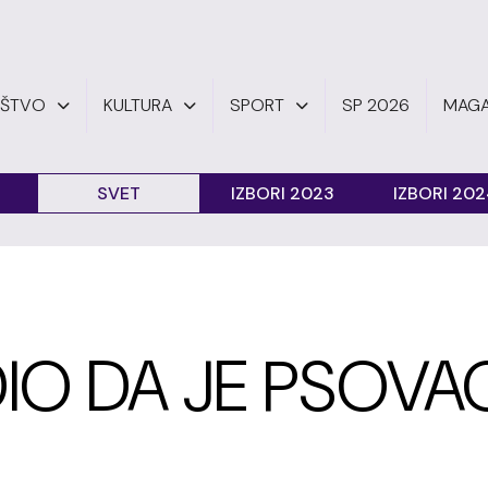
UŠTVO
KULTURA
SPORT
SP 2026
MAGA
SVET
IZBORI 2023
IZBORI 20
IO DA JE PSOVA