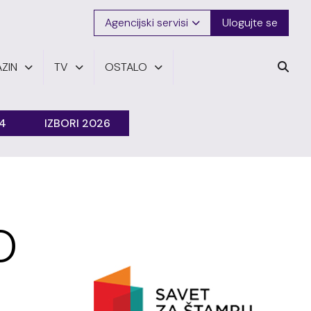
Agencijski servisi
Ulogujte se
ZIN
TV
OSTALO
24
IZBORI 2026
O