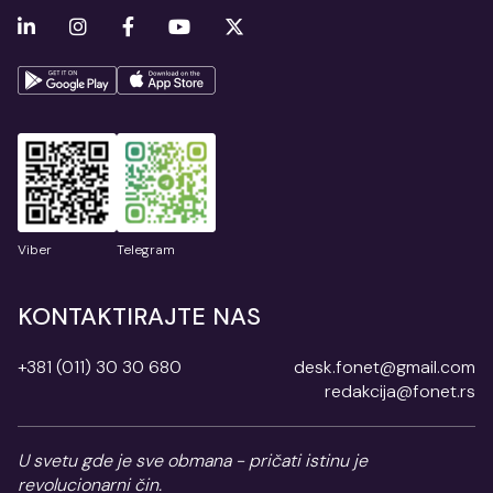
Viber
Telegram
KONTAKTIRAJTE NAS
+381 (011) 30 30 680
desk.fonet@gmail.com
redakcija@fonet.rs
U svetu gde je sve obmana - pričati istinu je
revolucionarni čin.