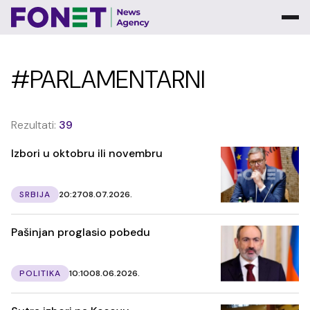
#PARLAMENTARNI
Rezultati:
39
Izbori u oktobru ili novembru
SRBIJA
20:27
08.07.2026.
Pašinjan proglasio pobedu
POLITIKA
10:10
08.06.2026.