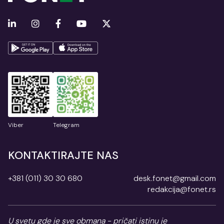
Viber
Telegram
KONTAKTIRAJTE NAS
+381 (011) 30 30 680
desk.fonet@gmail.com
redakcija@fonet.rs
U svetu gde je sve obmana - pričati istinu je