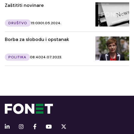
Zaštititi novinare
DRUŠTVO
15:03
01.05.2024.
Borba za slobodu i opstanak
POLITIKA
08:40
24.07.2023.