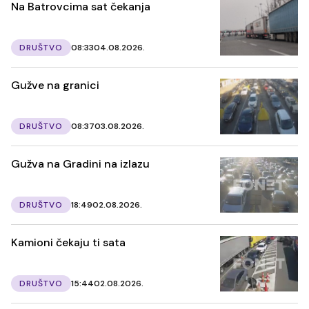
Na Batrovcima sat čekanja
DRUŠTVO
08:33
04.08.2026.
Gužve na granici
DRUŠTVO
08:37
03.08.2026.
Gužva na Gradini na izlazu
DRUŠTVO
18:49
02.08.2026.
Kamioni čekaju ti sata
DRUŠTVO
15:44
02.08.2026.