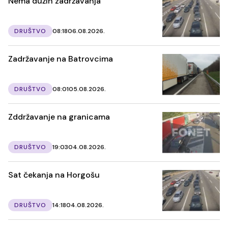
Nema dužih zadržavanja
DRUŠTVO
08:18
06.08.2026.
Zadržavanje na Batrovcima
DRUŠTVO
08:01
05.08.2026.
Zddržavanje na granicama
DRUŠTVO
19:03
04.08.2026.
Sat čekanja na Horgošu
DRUŠTVO
14:18
04.08.2026.