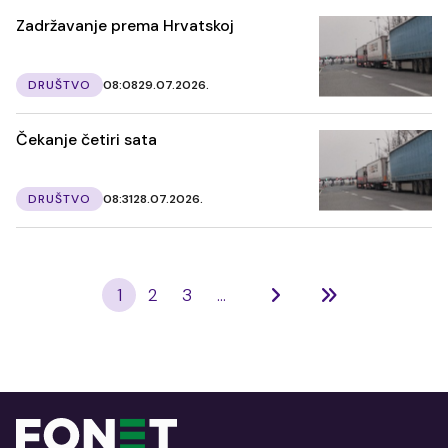
Zadržavanje prema Hrvatskoj
DRUŠTVO
08:08
29.07.2026.
Čekanje četiri sata
DRUŠTVO
08:31
28.07.2026.
1
2
3
...