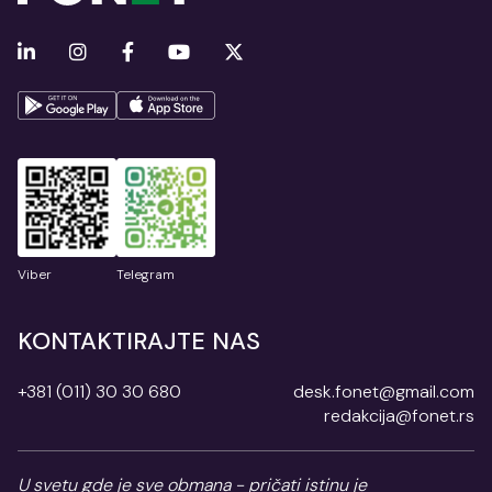
Viber
Telegram
KONTAKTIRAJTE NAS
+381 (011) 30 30 680
desk.fonet@gmail.com
redakcija@fonet.rs
U svetu gde je sve obmana - pričati istinu je