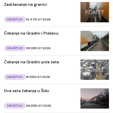
Zadržavanje na granici
DRUŠTVO
14:47
31.07.2026.
Čekanje na Gradini i Preševu
DRUŠTVO
08:28
31.07.2026.
Čekanje na Gradini pola sata
DRUŠTVO
18:51
30.07.2026.
Dva sata čekanja u Šidu
DRUŠTVO
08:31
30.07.2026.