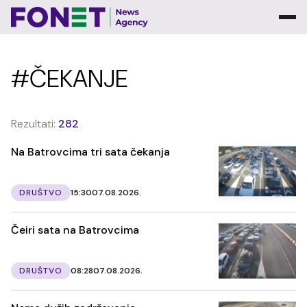
#ČEKANJE
Rezultati:
282
Na Batrovcima tri sata čekanja
DRUŠTVO
15:30
07.08.2026.
Čeiri sata na Batrovcima
DRUŠTVO
08:28
07.08.2026.