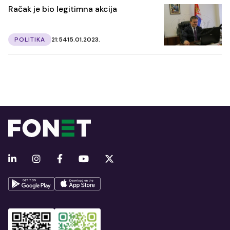
Račak je bio legitimna akcija
POLITIKA
21:54
15.01.2023.