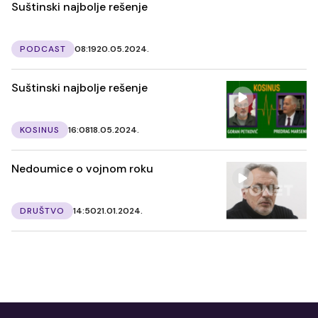
Suštinski najbolje rešenje
PODCAST
08:19
20.05.2024.
Suštinski najbolje rešenje
KOSINUS
16:08
18.05.2024.
Nedoumice o vojnom roku
DRUŠTVO
14:50
21.01.2024.