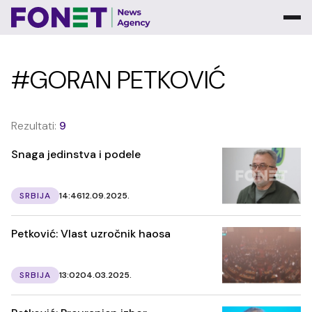
#GORAN PETKOVIĆ
Rezultati:
9
Snaga jedinstva i podele
SRBIJA
14:46
12.09.2025.
Petković: Vlast uzročnik haosa
SRBIJA
13:02
04.03.2025.