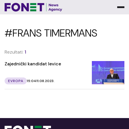
#FRANS TIMERMANS
Rezultati:
1
Zajednički kandidat levice
EVROPA
15:04
11.08.2023.