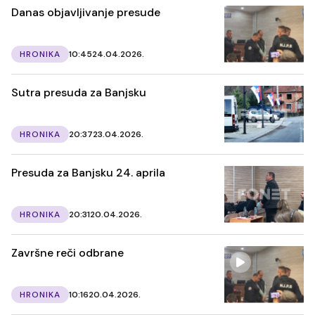
Danas objavljivanje presude
HRONIKA
10:45
24.04.2026.
Sutra presuda za Banjsku
HRONIKA
20:37
23.04.2026.
Presuda za Banjsku 24. aprila
HRONIKA
20:31
20.04.2026.
Završne reči odbrane
HRONIKA
10:16
20.04.2026.