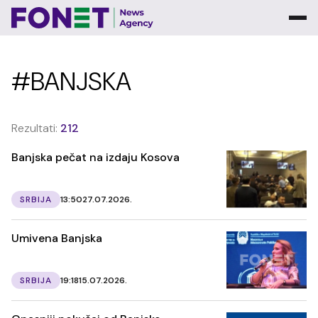
#BANJSKA
Rezultati:
212
Banjska pečat na izdaju Kosova
SRBIJA
13:50
27.07.2026.
Umivena Banjska
SRBIJA
19:18
15.07.2026.