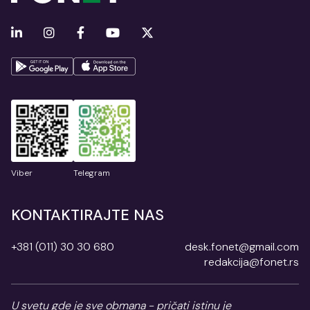
Viber
Telegram
KONTAKTIRAJTE NAS
+381 (011) 30 30 680
desk.fonet@gmail.com
redakcija@fonet.rs
U svetu gde je sve obmana - pričati istinu je