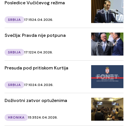
Posledice Vučićevog režima
SRBIJA
17:15
24.04.2026.
Svečlja: Pravda nije potpuna
SRBIJA
17:12
24.04.2026.
Presuda pod pritiskom Kurtija
SRBIJA
17:10
24.04.2026.
Doživotni zatvor optuženima
HRONIKA
15:35
24.04.2026.