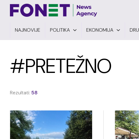
NAJNOVIJE
POLITIKA
EKONOMIJA
DR
#PRETEŽNO
Rezultati:
58