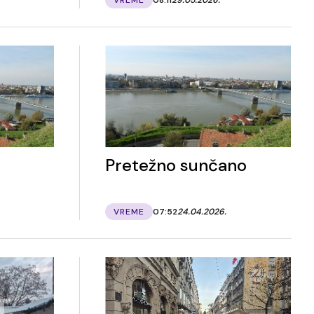
Pretežno sunčano
VREME
07:52
24.04.2026.