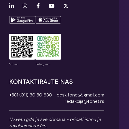
Viber
Telegram
KONTAKTIRAJTE NAS
+381 (011) 30 30 680
desk.fonet@gmail.com
redakcija@fonet.rs
U svetu gde je sve obmana - pričati istinu je
revolucionarni čin.