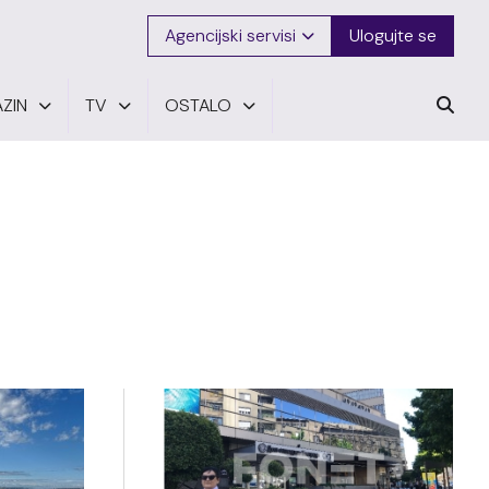
Agencijski servisi
Ulogujte se
ZIN
TV
OSTALO