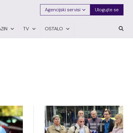
Agencijski servisi
Ulogujte se
ZIN
TV
OSTALO