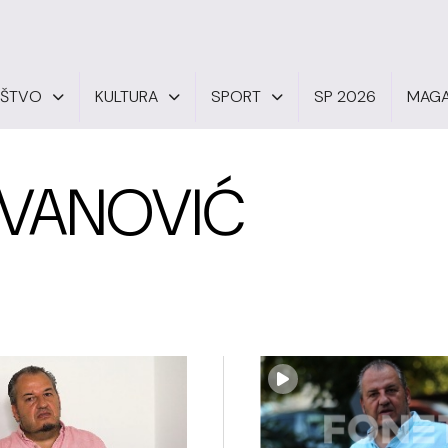
UŠTVO
KULTURA
SPORT
SP 2026
MAGA
OVANOVIĆ