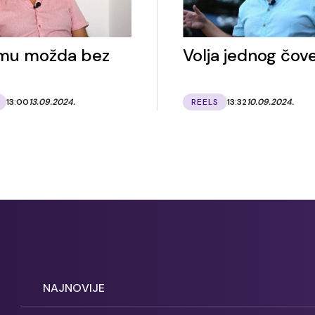
jumu možda bez
Volja jednog čov
13:00
13.09.2024.
REELS
13:32
10.09.2024.
NAJNOVIJE