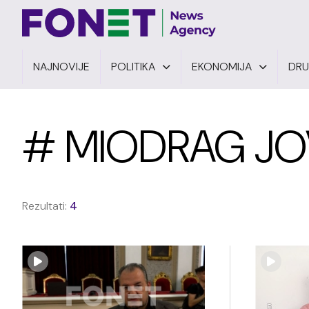
NAJNOVIJE
POLITIKA
EKONOMIJA
DR
# MIODRAG J
Rezultati:
4