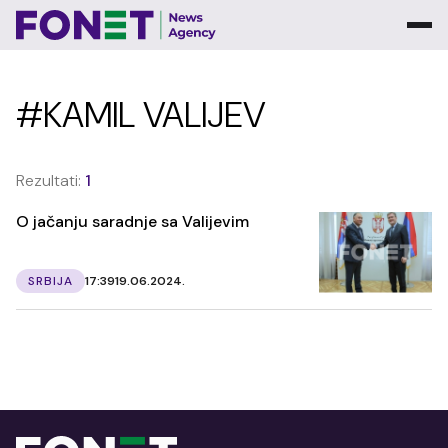
#KAMIL VALIJEV
Rezultati:
1
O jačanju saradnje sa Valijevim
SRBIJA
17:39
19.06.2024.