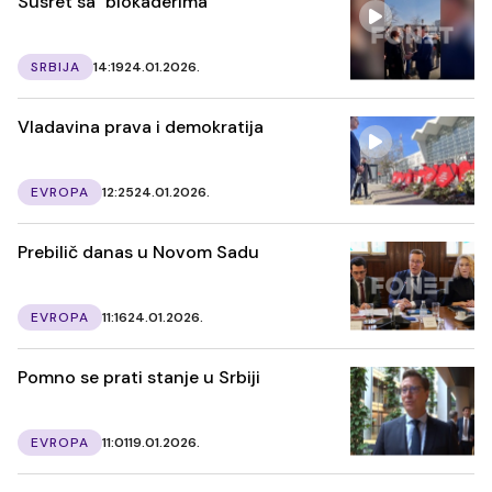
Susret sa "blokaderima"
SRBIJA
14:19
24.01.2026.
Vladavina prava i demokratija
EVROPA
12:25
24.01.2026.
Prebilič danas u Novom Sadu
EVROPA
11:16
24.01.2026.
Pomno se prati stanje u Srbiji
EVROPA
11:01
19.01.2026.