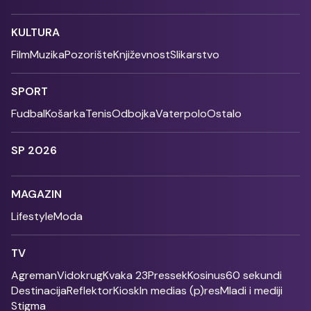
KULTURA
Film
Muzika
Pozorište
Književnost
Slikarstvo
SPORT
Fudbal
Košarka
Tenis
Odbojka
Vaterpolo
Ostalo
SP 2026
MAGAZIN
Lifestyle
Moda
TV
Agreman
Vidokrug
Kvaka 23
Pressek
Kosinus
60 sekundi
Destinacija
Reflektor
Kiosk
In medias (p)res
Mladi i mediji
Stigma