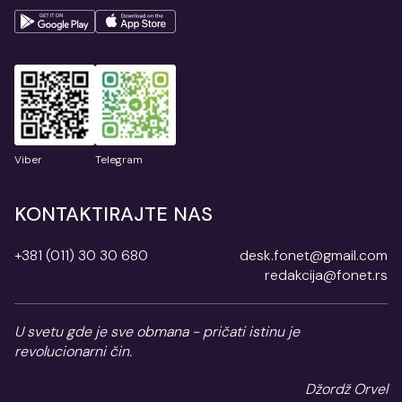
Viber
Telegram
KONTAKTIRAJTE NAS
+381 (011) 30 30 680
desk.fonet@gmail.com
redakcija@fonet.rs
U svetu gde je sve obmana - pričati istinu je
revolucionarni čin.
Džordž Orvel