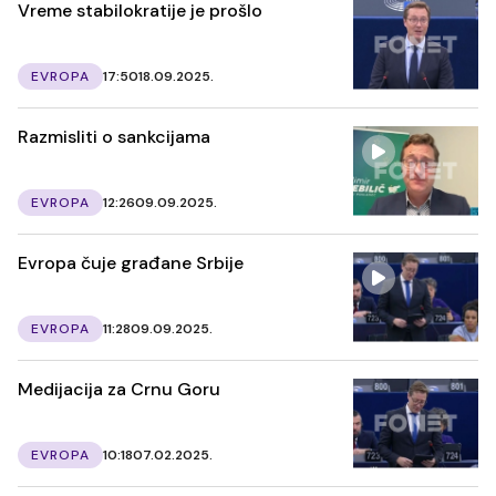
Vreme stabilokratije je prošlo
EVROPA
17:50
18.09.2025.
Razmisliti o sankcijama
EVROPA
12:26
09.09.2025.
Evropa čuje građane Srbije
EVROPA
11:28
09.09.2025.
Medijacija za Crnu Goru
EVROPA
10:18
07.02.2025.