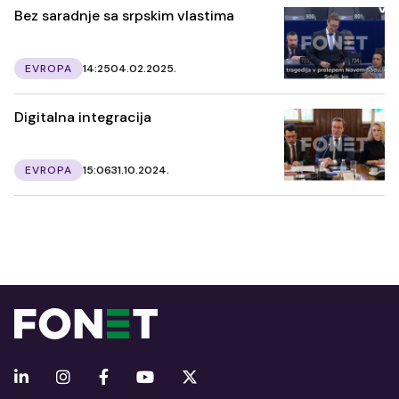
Bez saradnje sa srpskim vlastima
EVROPA
14:25
04.02.2025.
Digitalna integracija
EVROPA
15:06
31.10.2024.