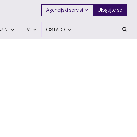
Agencijski servisi
Ulogujte se
ZIN
TV
OSTALO