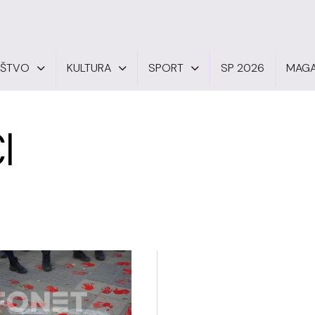
UŠTVO
KULTURA
SPORT
SP 2026
MAGA
I