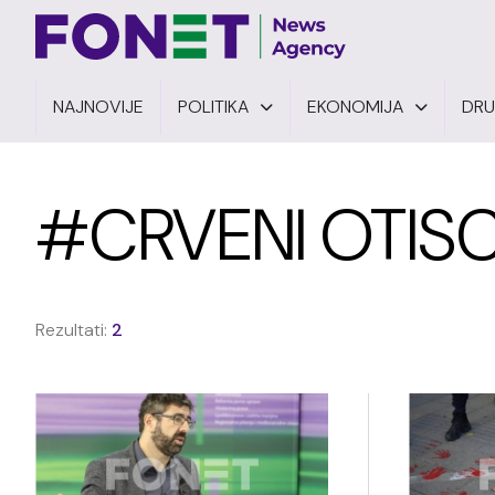
NAJNOVIJE
POLITIKA
EKONOMIJA
DR
#CRVENI OTISC
Rezultati:
2