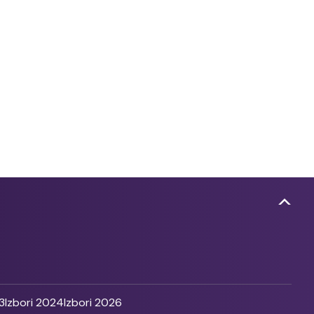
3
Izbori 2024
Izbori 2026