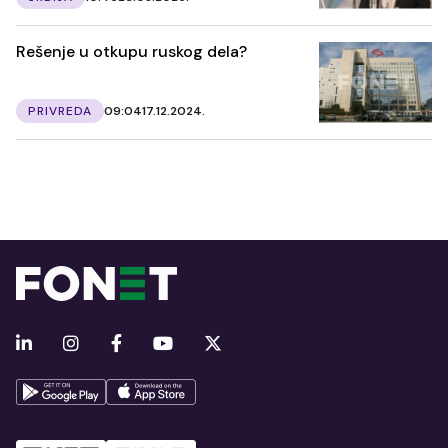
Rešenje u otkupu ruskog dela?
PRIVREDA
09:04
17.12.2024.