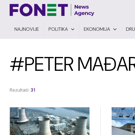
NAJNOVIJE
POLITIKA
EKONOMIJA
DR
#PETER MAĐA
Rezultati:
31