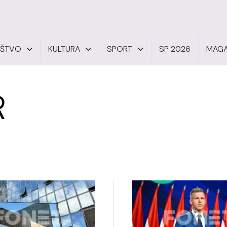
UŠTVO
KULTURA
SPORT
SP 2026
MAGA
R