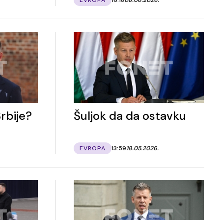
rbije?
Šuljok da da ostavku
EVROPA
13:59
18.05.2026.