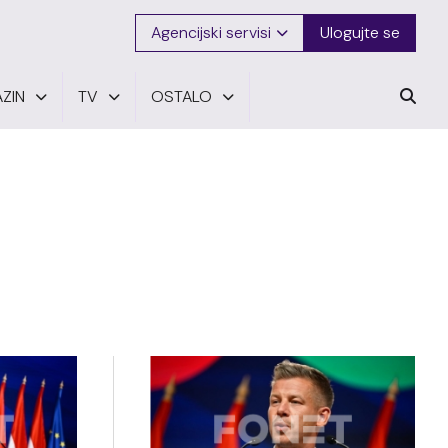
Agencijski servisi
Ulogujte se
ZIN
TV
OSTALO