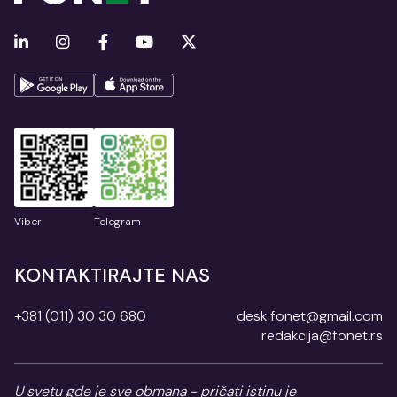
Viber
Telegram
KONTAKTIRAJTE NAS
+381 (011) 30 30 680
desk.fonet@gmail.com
redakcija@fonet.rs
U svetu gde je sve obmana - pričati istinu je