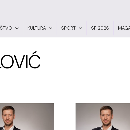
UŠTVO
KULTURA
SPORT
SP 2026
MAGA
LOVIĆ