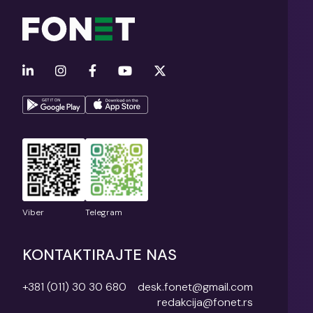
Viber
Telegram
KONTAKTIRAJTE NAS
+381 (011) 30 30 680
desk.fonet@gmail.com
redakcija@fonet.rs