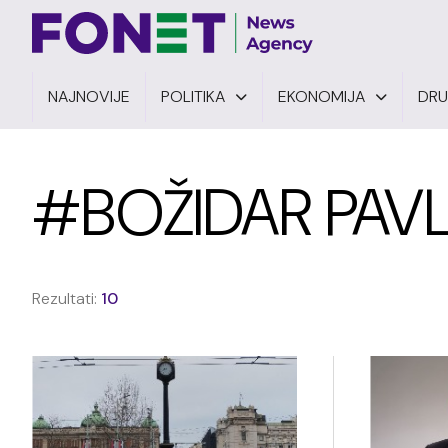
NAJNOVIJE
POLITIKA
EKONOMIJA
DR
#BOŽIDAR PAV
Rezultati:
10