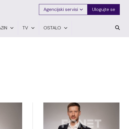
Agencijski servisi
Ulogujte se
ZIN
TV
OSTALO