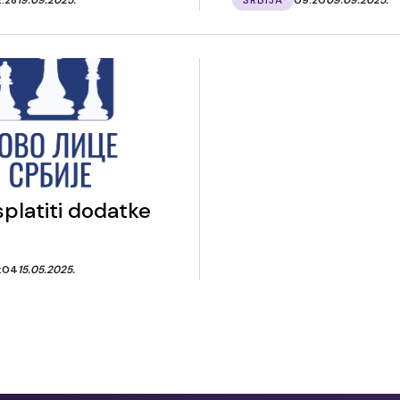
splatiti dodatke
1:04
15.05.2025.