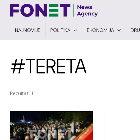
NAJNOVIJE
POLITIKA
EKONOMIJA
DR
#TERETA
Rezultati:
1