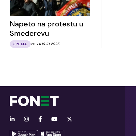
Napeto na protestu u
Smederevu
SRBIJA
20:24
16.10.2025.