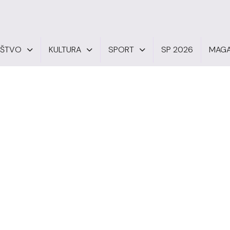
UŠTVO
KULTURA
SPORT
SP 2026
MAGA