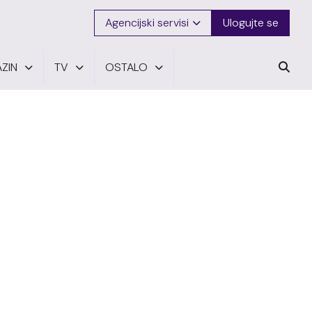
Agencijski servisi
Ulogujte se
ZIN
TV
OSTALO