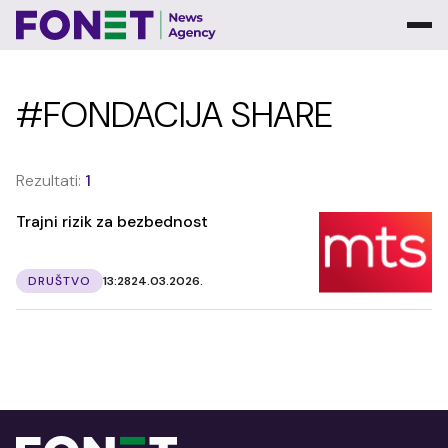
#FONDACIJA SHARE
Rezultati:
1
Trajni rizik za bezbednost
DRUŠTVO
13:28
24.03.2026.