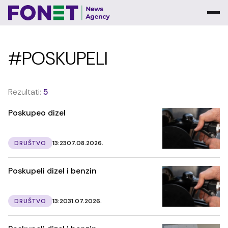
#POSKUPELI
Rezultati:
5
Poskupeo dizel
DRUŠTVO
13:23
07.08.2026.
Poskupeli dizel i benzin
DRUŠTVO
13:20
31.07.2026.