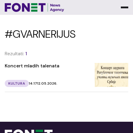
#GVARNERIJUS
Rezultati:
1
Koncert mladih talenata
KULTURA
14:17
12.05.2026.