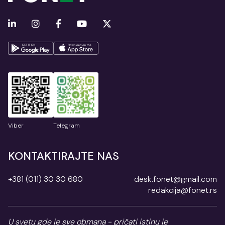
Viber
Telegram
KONTAKTIRAJTE NAS
+381 (011) 30 30 680
desk.fonet@gmail.com
redakcija@fonet.rs
U svetu gde je sve obmana - pričati istinu je