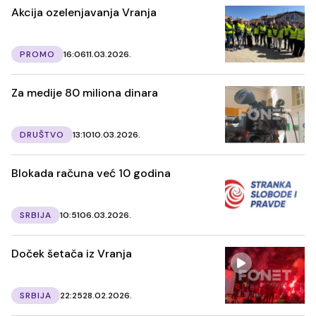
Akcija ozelenjavanja Vranja
PROMO
16:06
11.03.2026.
Za medije 80 miliona dinara
DRUŠTVO
13:10
10.03.2026.
Blokada računa već 10 godina
SRBIJA
10:51
06.03.2026.
Doček šetača iz Vranja
SRBIJA
22:25
28.02.2026.