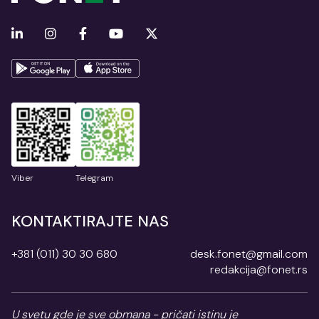
Viber
Telegram
KONTAKTIRAJTE NAS
+381 (011) 30 30 680
desk.fonet@gmail.com
redakcija@fonet.rs
U svetu gde je sve obmana - pričati istinu je