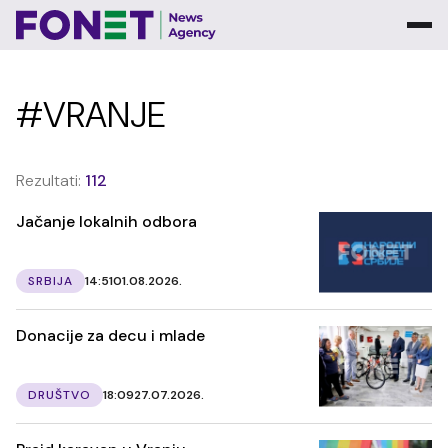
#VRANJE
Rezultati:
112
Jačanje lokalnih odbora
SRBIJA
14:51
01.08.2026.
Donacije za decu i mlade
DRUŠTVO
18:09
27.07.2026.