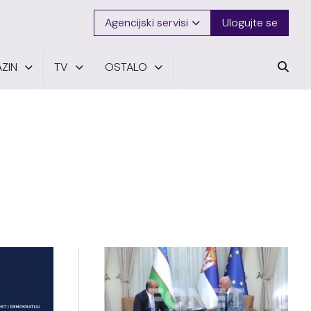
Agencijski servisi
Ulogujte se
ZIN
TV
OSTALO