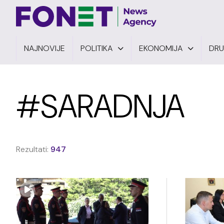
NAJNOVIJE
POLITIKA
EKONOMIJA
DR
#SARADNJA
Rezultati:
947