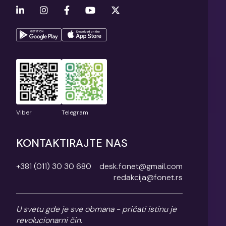
Viber
Telegram
KONTAKTIRAJTE NAS
+381 (011) 30 30 680
desk.fonet@gmail.com
redakcija@fonet.rs
U svetu gde je sve obmana - pričati istinu je
revolucionarni čin.