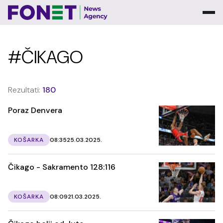
#ČIKAGO
Rezultati:
180
Poraz Denvera
KOŠARKA
08:35
25.03.2025.
Čikago - Sakramento 128:116
KOŠARKA
08:09
21.03.2025.