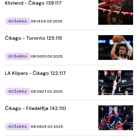
Klivlend - Čikago 139:117
KOŠARKA
08:14
05.03.2025.
Čikago - Toronto 125:115
KOŠARKA
08:00
01.03.2025.
LA Klipers - Čikago 122:117
KOŠARKA
08:09
27.02.2025.
Čikago - Filadelfija 142:110
KOŠARKA
08:06
25.02.2025.