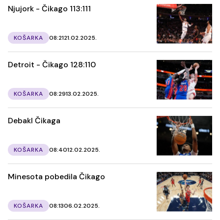
Njujork - Čikago 113:111
KOŠARKA
08:21
21.02.2025.
Detroit - Čikago 128:110
KOŠARKA
08:29
13.02.2025.
Debakl Čikaga
KOŠARKA
08:40
12.02.2025.
Minesota pobedila Čikago
KOŠARKA
08:13
06.02.2025.