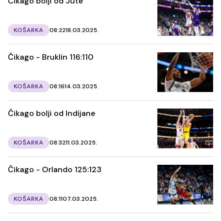
Čikago bolji od Jute
KOŠARKA
08:22
18.03.2025.
Čikago - Bruklin 116:110
KOŠARKA
08:16
14.03.2025.
Čikago bolji od Indijane
KOŠARKA
08:32
11.03.2025.
Čikago - Orlando 125:123
KOŠARKA
08:11
07.03.2025.