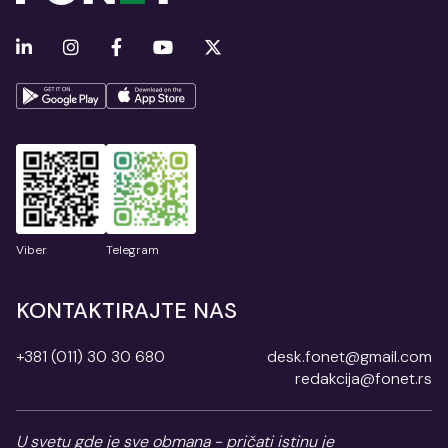
Viber
Telegram
KONTAKTIRAJTE NAS
+381 (011) 30 30 680
desk.fonet@gmail.com
redakcija@fonet.rs
U svetu gde je sve obmana - pričati istinu je