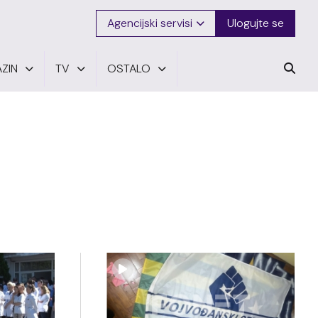
Agencijski servisi
Ulogujte se
ZIN
TV
OSTALO