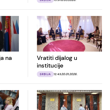
ja na
Vratiti dijalog u
institucije
SRBIJA
12:43
20.01.2026.