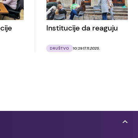
cije
Institucije da reaguju
DRUŠTVO
10:29
17.11.2025.