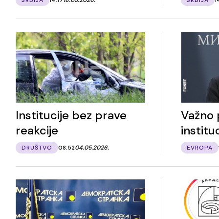
Institucije bez prave
Važno 
reakcije
institu
DRUŠTVO
08:52
04.05.2026.
EVROPA