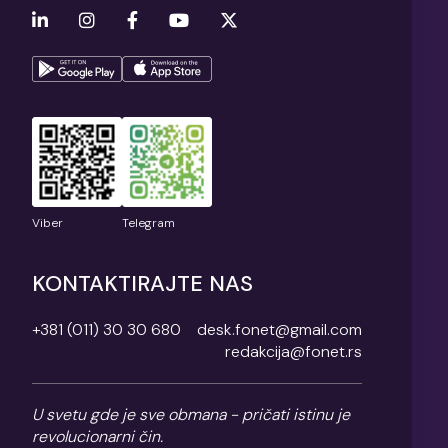
Viber
Telegram
KONTAKTIRAJTE NAS
+381 (011) 30 30 680
desk.fonet@gmail.com
redakcija@fonet.rs
U svetu gde je sve obmana - pričati istinu je
revolucionarni čin.