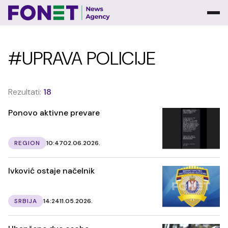
#UPRAVA POLICIJE
Rezultati:
18
Ponovo aktivne prevare
REGION
10:47
02.06.2026.
Ivković ostaje načelnik
SRBIJA
14:24
11.05.2026.