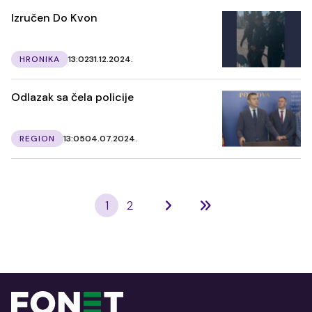
Izručen Do Kvon
HRONIKA
13:02
31.12.2024.
Odlazak sa čela policije
REGION
13:05
04.07.2024.
1
2