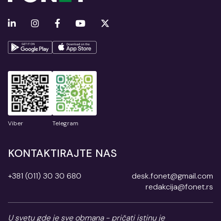
Viber
Telegram
KONTAKTIRAJTE NAS
+381 (011) 30 30 680
desk.fonet@gmail.com
redakcija@fonet.rs
U svetu gde je sve obmana - pričati istinu je