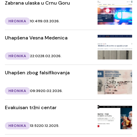
Zabrana ulaska u Crnu Goru
HRONIKA
10:41
19.03.2026.
Uhapšena Vesna Medenica
HRONIKA
22:02
28.02.2026.
Uhapšen zbog falsifikovanja
HRONIKA
09:39
20.02.2026.
Evakuisan tržni centar
HRONIKA
13:52
20.12.2025.