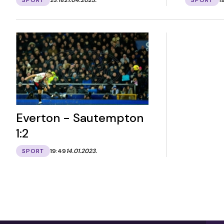
Everton - Sautempton
1:2
SPORT
19:49
14.01.2023.