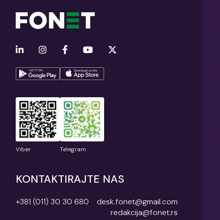
Viber
Telegram
KONTAKTIRAJTE NAS
+381 (011) 30 30 680
desk.fonet@gmail.com
redakcija@fonet.rs