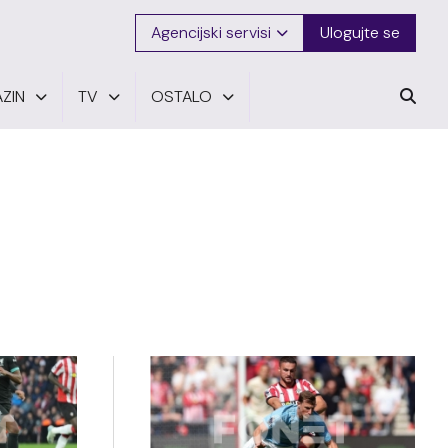
Agencijski servisi
Ulogujte se
ZIN
TV
OSTALO