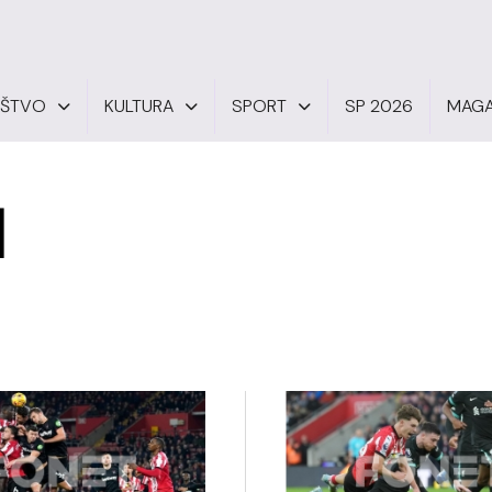
UŠTVO
KULTURA
SPORT
SP 2026
MAGA
N