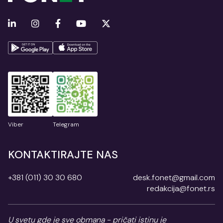
Viber
Telegram
KONTAKTIRAJTE NAS
+381 (011) 30 30 680
desk.fonet@gmail.com
redakcija@fonet.rs
U svetu gde je sve obmana - pričati istinu je