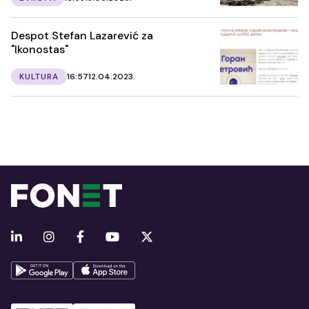
Despot Stefan Lazarević za
"Ikonostas"
KULTURA
16:57
12.04.2023.