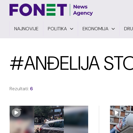
NAJNOVIJE
POLITIKA
EKONOMIJA
DR
#ANĐELIJA ST
Rezultati:
6