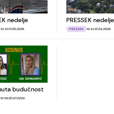
K nedelje
PRESSEK nedelje
14:20
11.05.2026.
PRESSEK
13:42
13.04.2026.
nuta budućnost
13:59
20.07.2024.