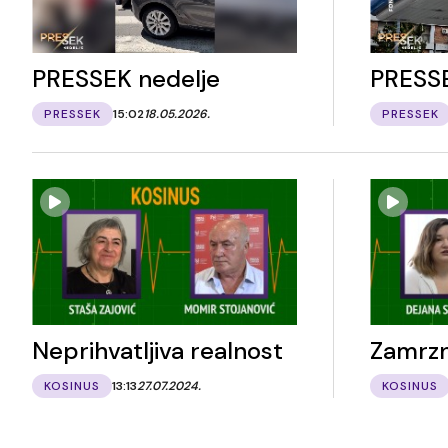
PRESSEK nedelje
PRESSE
PRESSEK
15:02
18.05.2026.
PRESSEK
Neprihvatljiva realnost
Zamrz
KOSINUS
13:13
27.07.2024.
KOSINUS