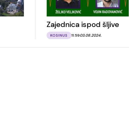
Zajednica ispod šljive
KOSINUS
11:59
03.08.2024.