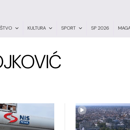
UŠTVO
KULTURA
SPORT
SP 2026
MAGA
OJKOVIĆ