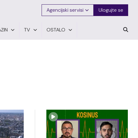
Agencijski servisi
Ulogujte se
ZIN
TV
OSTALO