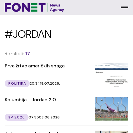
#JORDAN
Rezultati:
17
Prve žrtve američkih snaga
POLITIKA
20:34
18.07.2026.
Kolumbija - Jordan 2:0
SP 2026
07:35
08.06.2026.