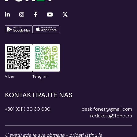
Viber
Telegram
KONTAKTIRAJTE NAS
+381 (011) 30 30 680
desk.fonet@gmail.com
redakcija@fonet.rs
U svetu gde je sve obmana - pričati istinu je