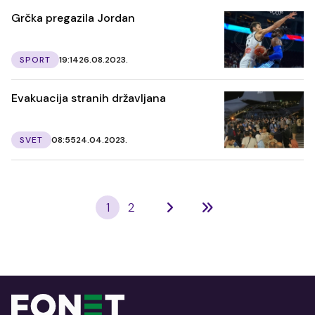
Grčka pregazila Jordan
SPORT
19:14
26.08.2023.
Evakuacija stranih državljana
SVET
08:55
24.04.2023.
1
2