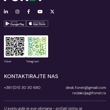
Viber
Telegram
KONTAKTIRAJTE NAS
+381 (011) 30 30 680
desk.fonet@gmail.com
redakcija@fonet.rs
U svetu gde je sve obmana - pričati istinu je