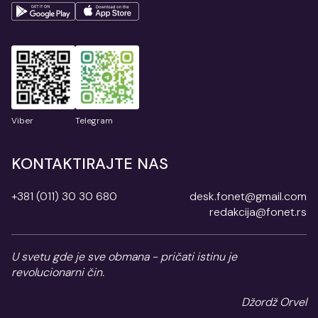
Viber
Telegram
KONTAKTIRAJTE NAS
+381 (011) 30 30 680
desk.fonet@gmail.com
redakcija@fonet.rs
U svetu gde je sve obmana - pričati istinu je
revolucionarni čin.
Džordž Orvel