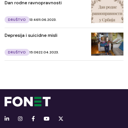
Dan rodne ravnopravnosti
DRUŠTVO
13:46
11.06.2023.
Depresija i suicidne misli
DRUŠTVO
15:06
22.04.2023.