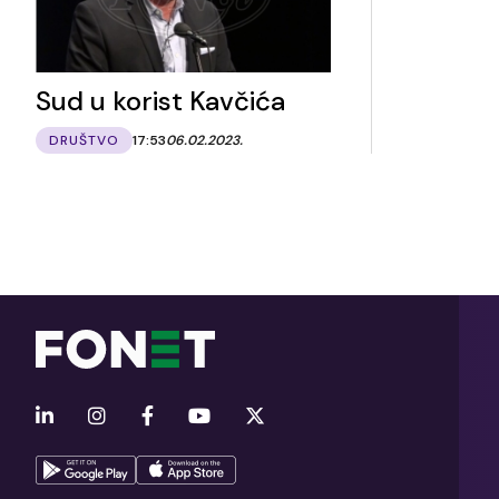
Sud u korist Kavčića
DRUŠTVO
17:53
06.02.2023.