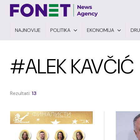
NAJNOVIJE
POLITIKA
EKONOMIJA
DR
#ALEK KAVČIĆ
Rezultati:
13