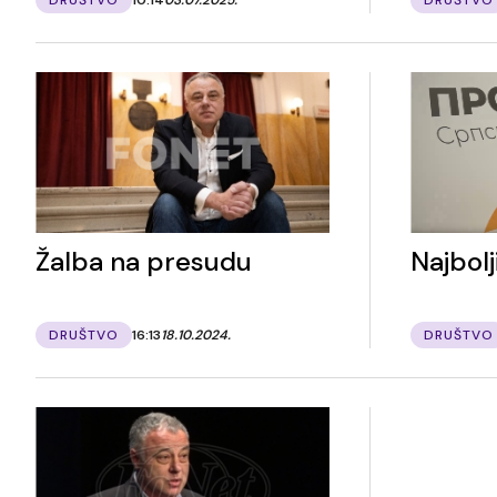
Žalba na presudu
Najbolj
DRUŠTVO
16:13
18.10.2024.
DRUŠTVO