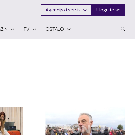
Agencijski servisi
Ulogujte se
ZIN
TV
OSTALO