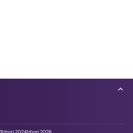
3
Izbori 2024
Izbori 2026