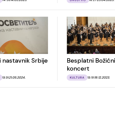
i nastavnik Srbije
Besplatni Božićn
koncert
13:31
21.05.2024.
KULTURA
13:51
19.12.2023.