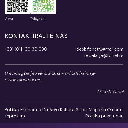
Viber
Telegram
KONTAKTIRAJTE NAS
+381 (011) 30 30 680
desk.fonet@gmail.com
redakcija@fonet.rs
U svetu gde je sve obmana - pričati istinu je
revolucionarni čin.
Džordž Orvel
Politika
Ekonomija
Društvo
Kultura
Sport
Magazin
O nama
Impresum
Politika privatnosti