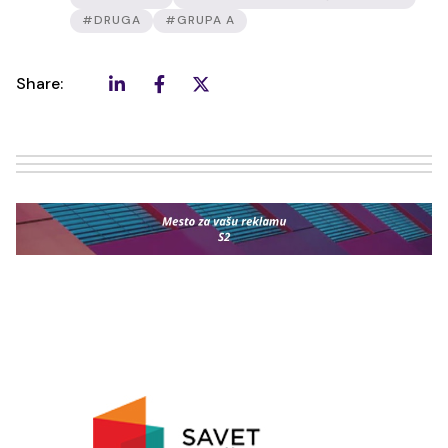
#DRUGA
#GRUPA A
Share: