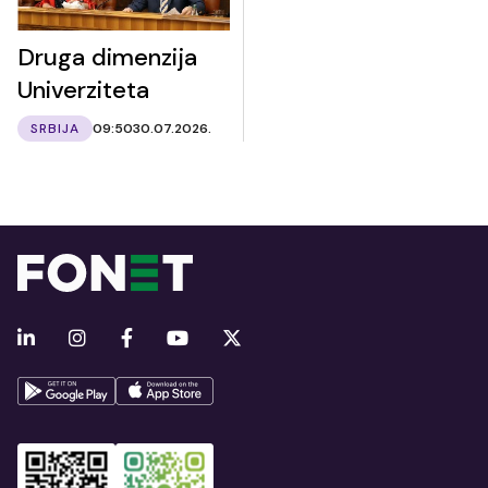
Druga dimenzija
Univerziteta
SRBIJA
09:50
30.07.2026.