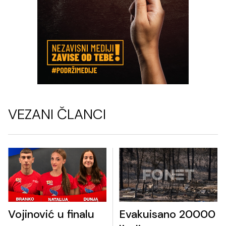
VEZANI ČLANCI
Vojinović u finalu
Evakuisano 20000