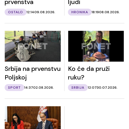
prvenstva
ljudi
OSTALO
12:14
09.08.2026.
HRONIKA
18:19
08.08.2026.
Srbija na prvenstvu
Ko će da pruži
Poljskoj
ruku?
SPORT
14:37
02.08.2026.
SRBIJA
12:07
30.07.2026.