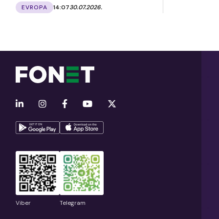
EVROPA
14:07
30.07.2026.
Viber
Telegram