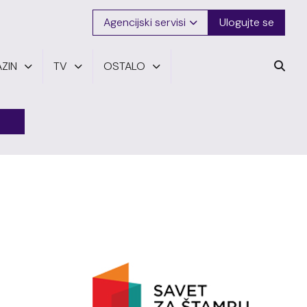
Agencijski servisi
Ulogujte se
ZIN
TV
OSTALO