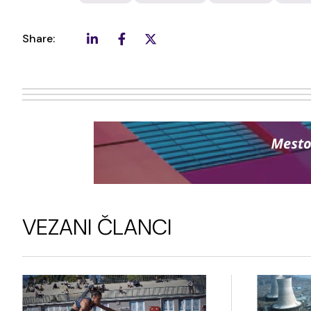
Share:
VEZANI ČLANCI