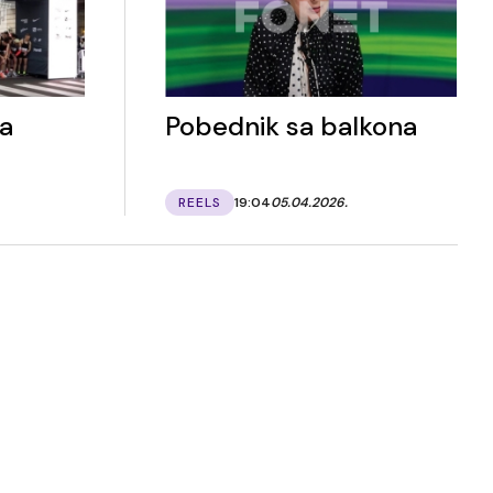
a
Pobednik sa balkona
REELS
19:04
05.04.2026.