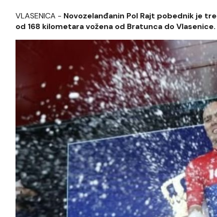
VLASENICA -
Novozelanđanin Pol Rajt pobednik je treć
od 168 kilometara vožena od Bratunca do Vlasenice.