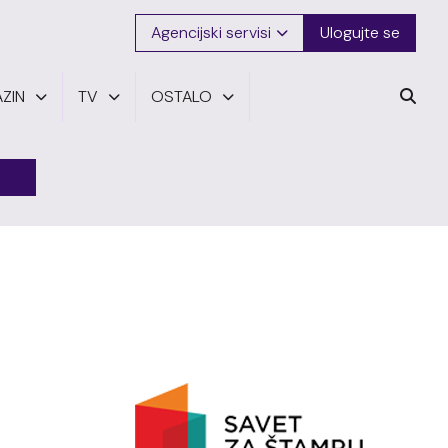
Agencijski servisi
Ulogujte se
ZIN
TV
OSTALO