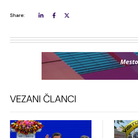
Share:
VEZANI ČLANCI