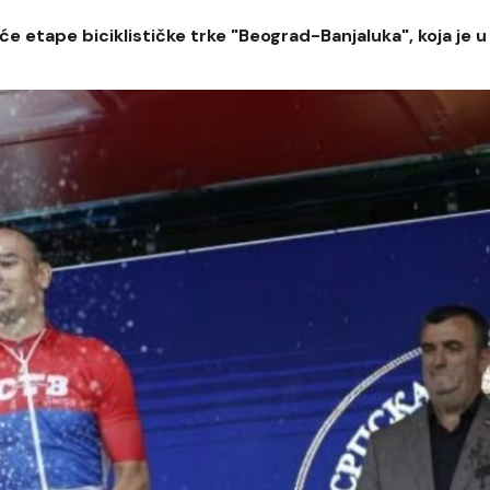
e etape biciklističke trke "Beograd-Banjaluka", koja je u