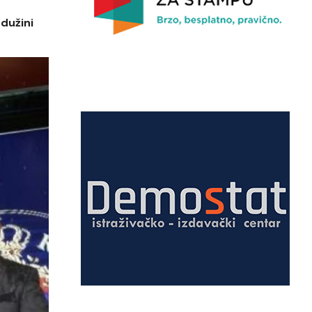
 dužini