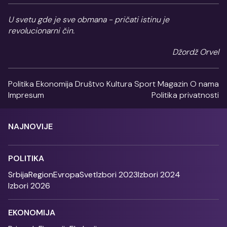
U svetu gde je sve obmana - pričati istinu je
revolucionarni čin.
Džordž Orvel
Politika
Ekonomija
Društvo
Kultura
Sport
Magazin
O nama
Impresum
Politika privatnosti
NAJNOVIJE
POLITIKA
Srbija
Region
Evropa
Svet
Izbori 2023
Izbori 2024
Izbori 2026
EKONOMIJA