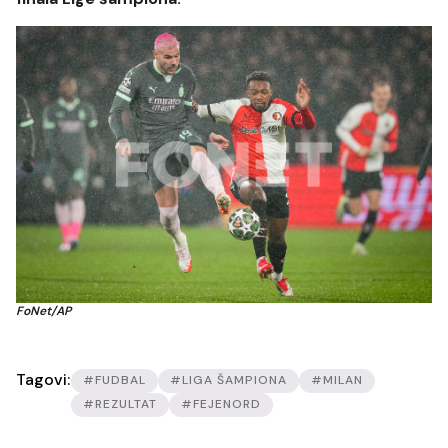
FoNet/AP
Tagovi:
#FUDBAL
#LIGA ŠAMPIONA
#MILAN
#REZULTAT
#FEJENORD