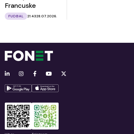
Francuske
FUDBAL
21:43
28.07.2026.