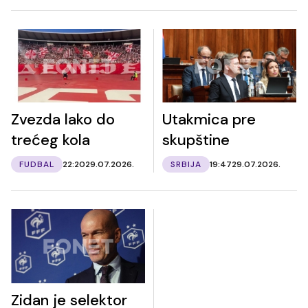
Zvezda lako do
Utakmica pre
trećeg kola
skupštine
FUDBAL
22:20
29.07.2026.
SRBIJA
19:47
29.07.2026.
Zidan je selektor