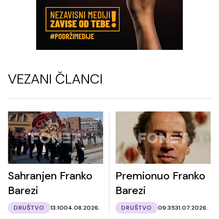
VEZANI ČLANCI
Sahranjen Franko
Premionuo Franko
Barezi
Barezi
DRUŠTVO
13:10
04.08.2026.
DRUŠTVO
09:35
31.07.2026.