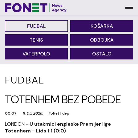
FUDBAL
KOŠARKA
TENIS
ODBOJKA
VATERPOLO
OSTALO
FUDBAL
TOTENHEM BEZ POBEDE
00:07
11. 05. 2026.
FoNet
|
dep
LONDON -
U utakmici engleske Premijer lige
Totenhem - Lids 1:1 (0:0)