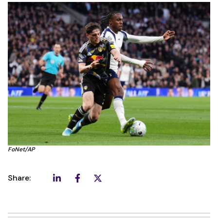
FoNet/AP
Share: